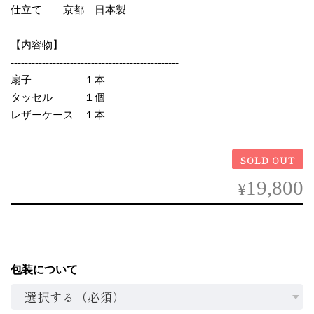
仕立て 京都 日本製
【内容物】
------------------------------------------------
扇子 １本
タッセル １個
レザーケース １本
SOLD OUT
19,800
¥
包装について