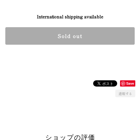
International shipping available
Sold out
日本国内にお住まいの方向け
Save
通報する
ショップの評価