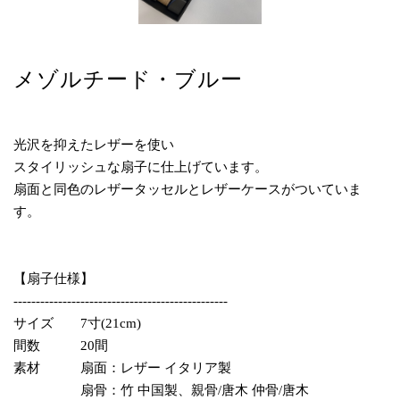
メゾルチード・ブルー
光沢を抑えたレザーを使い
スタイリッシュな扇子に仕上げています。
扇面と同色のレザータッセルとレザーケースがついていま
す。
【扇子仕様】
------------------------------------------------
サイズ 7寸(21cm)
間数 20間
素材 扇面：レザー イタリア製
扇骨：竹 中国製、親骨/唐木 仲骨/唐木