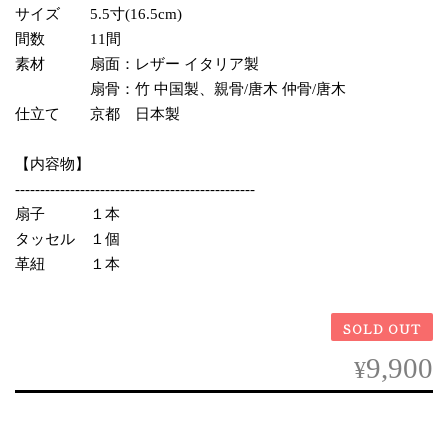
サイズ 5.5寸(16.5cm)
間数 11間
素材 扇面：レザー イタリア製
扇骨：竹 中国製、親骨/唐木 仲骨/唐木
仕立て 京都 日本製
【内容物】
------------------------------------------------
扇子 １本
タッセル １個
革紐 １本
SOLD OUT
9,900
¥