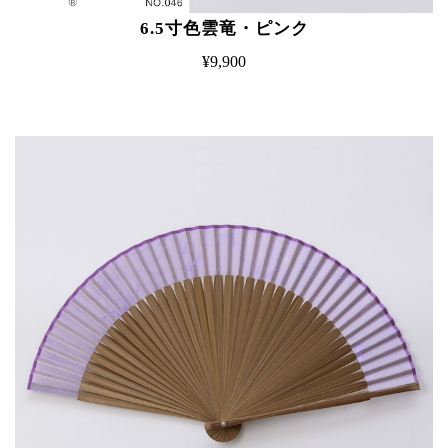
6.5寸色雲竜・ピンク
¥9,900