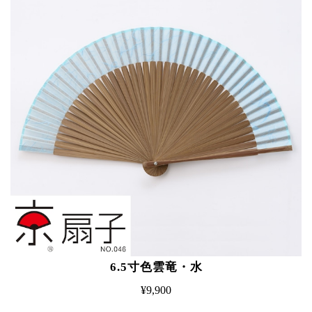
6.5寸色雲竜・水
¥9,900