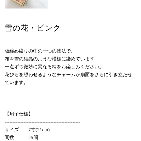
雪の花・ピンク
板締め絞りの中の一つの技法で、
布を雪の結晶のような模様に染めています。
一点ずつ微妙に異なる柄をお楽しみください。
花びらを想わせるようなチャームが扇面をさらに引き立たせ
ています。
【扇子仕様】
------------------------------------------------
サイズ 7寸(21cm)
間数 25間