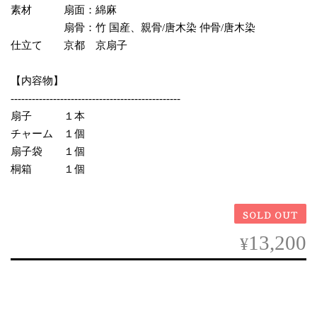
素材 扇面：綿麻
扇骨：竹 国産、親骨/唐木染 仲骨/唐木染
仕立て 京都 京扇子
【内容物】
------------------------------------------------
扇子 １本
チャーム １個
扇子袋 １個
桐箱 １個
SOLD OUT
13,200
¥