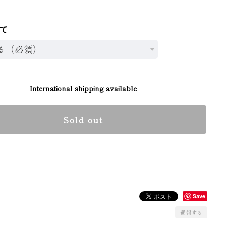
て
International shipping available
Sold out
日本国内にお住まいの方向け
Save
通報する