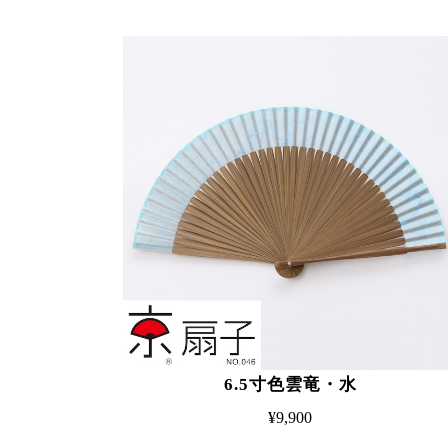
6.5寸色雲竜・水
¥9,900