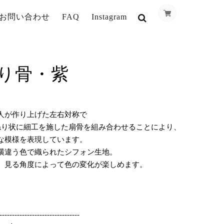
お問い合わせ
FAQ
Instagram
り骨・紫
人が作り上げた左右対称で
ねり状に細工を施した扇骨を組み合わせることにより、
な模様を表現しています。
横違う色で織られたシフォン生地。
、見る角度によって色の変化が楽しめます。
】
--------------------------------