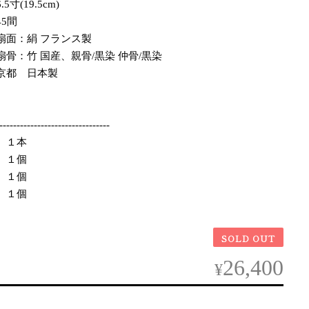
寸(19.5cm)
5間
面：絹 フランス製
 国産、親骨/黒染 仲骨/黒染
京都 日本製
--------------------------------
１本
１個
１個
１個
SOLD OUT
26,400
¥