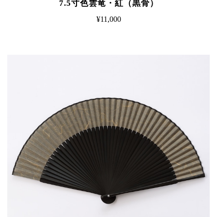
7.5寸色雲竜・紅（黒骨）
¥11,000