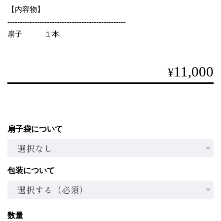
【内容物】
------------------------------------------------
扇子 １本
11,000
¥
扇子袋について
包装について
数量