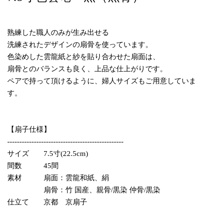
熟練した職人のみが生み出せる
洗練されたデザインの扇骨を使っています。
色染めした雲龍紙と紗を貼り合わせた扇面は、
扇骨とのバランスも良く、上品な仕上がりです。
ペアで持って頂けるように、婦人サイズもご用意していま
す。
【扇子仕様】
------------------------------------------------
サイズ 7.5寸(22.5cm)
間数 45間
素材 扇面：雲龍和紙、絹
扇骨：竹 国産、親骨/黒染 仲骨/黒染
仕立て 京都 京扇子