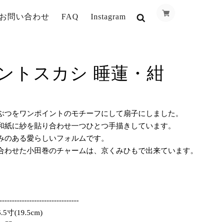
お問い合わせ
FAQ
Instagram
ントスカシ 睡蓮・紺
ぶつをワンポイントのモチーフにして扇子にしました。
和紙に紗を貼り合わせ一つひとつ手描きしています。
みのある愛らしいフォルムです。
合わせた小田巻のチャームは、京くみひもで出来ています。
】
--------------------------------
寸(19.5cm)