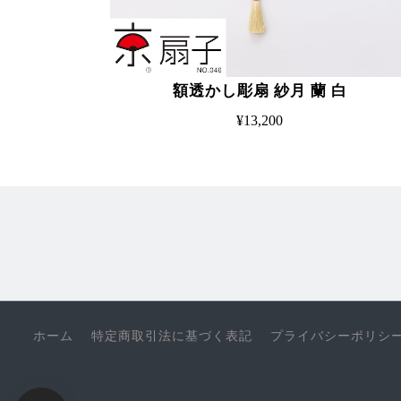
額透かし彫扇 紗月 蘭 白
¥13,200
ホーム
特定商取引法に基づく表記
プライバシーポリシ