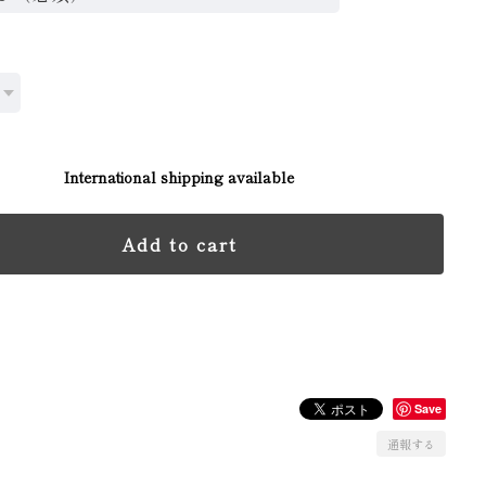
International shipping available
Add to cart
日本国内にお住まいの方向け
Save
通報する