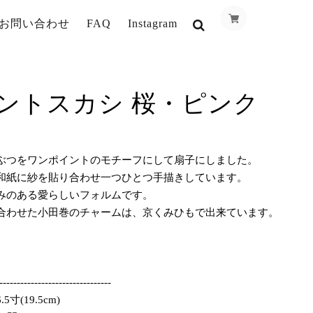
お問い合わせ
FAQ
Instagram
ントスカシ 桜・ピンク
ぶつをワンポイントのモチーフにして扇子にしました。
和紙に紗を貼り合わせ一つひとつ手描きしています。
みのある愛らしいフォルムです。
合わせた小田巻のチャームは、京くみひもで出来ています。
】
--------------------------------
寸(19.5cm)