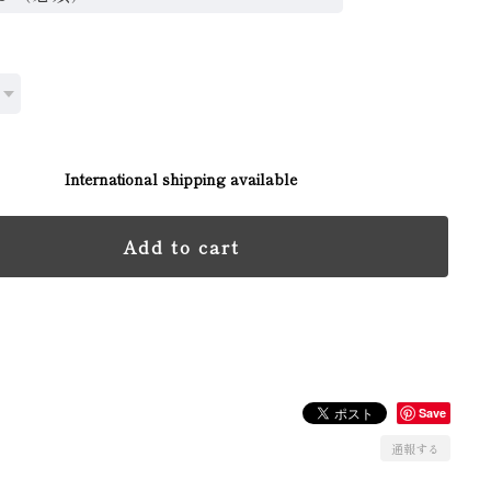
International shipping available
Add to cart
日本国内にお住まいの方向け
Save
通報する