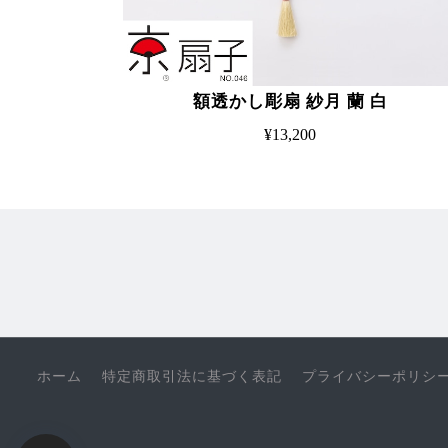
額透かし彫扇 紗月 蘭 白
¥13,200
ホーム
特定商取引法に基づく表記
プライバシーポリシ